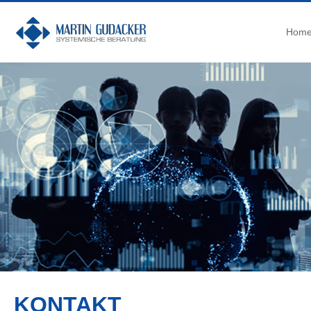
Hom
KONTAKT