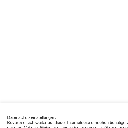
Datenschutzeinstellungen:
Bevor Sie sich weiter auf dieser Internetseite umsehen benötig
unserer Website. Einige von ihnen sind essenziell, während ande