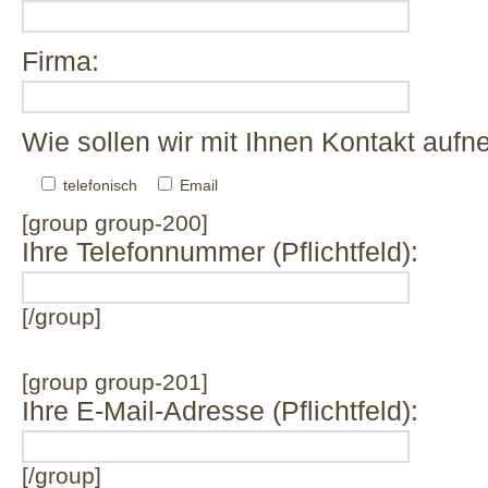
Firma:
Bitte lasse dieses Feld leer.
Wie sollen wir mit Ihnen Kontakt aufne
telefonisch
Email
[group group-200]
Ihre Telefonnummer (Pflichtfeld):
[/group]
[group group-201]
Ihre E-Mail-Adresse (Pflichtfeld):
[/group]