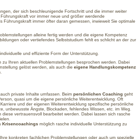
gen, der sich beschleunigende Fortschritt und die immer weiter
s Führungskraft vor immer neue und größer werdende
s Führungskraft immer öfter daran gemessen, inwieweit Sie optimale
oblemstellungen alleine fertig werden und die eigene Kompetenz
ildungen oder vertiefendes Selbststudium fehlt es schlicht an der zur
individuelle und effiziente Form der Unterstützung.
 zu Ihren aktuellen Problemstellungen besprochen werden. Dabei
mstellung gelöst werden, als auch die
eigene Handlungskompetenz
.
 auch private Inhalte umfassen. Beim
persönlichen Coaching
geht
Person, quasi um die eigene persönliche Weiterentwicklung. Oft
Karriere und der eigenen Weiterentwicklung spezifische persönliche
ze, unbewusste Ängste, Blockaden, fehlendes Wissen, etc. im Weg.
diese vertrauensvoll bearbeitet werden. Dabei lassen sich rasche
ielen.
s
Krisencoachings
möglich rasche individuelle Unterstützung zu
hre konkreten fachlichen Problemstellungen oder auch um spezielle