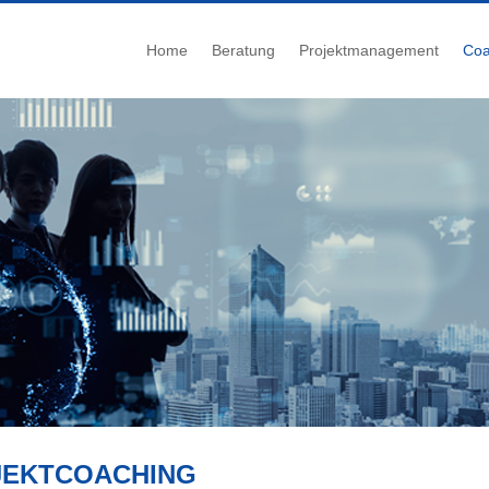
Home
Beratung
Projektmanagement
Coa
JEKTCOACHING