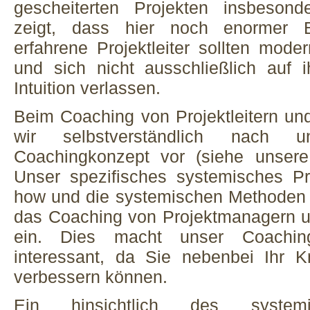
gescheiterten Projekten insbesond
zeigt, dass hier noch enormer B
erfahrene Projektleiter sollten mod
und sich nicht ausschließlich auf 
Intuition verlassen.
Beim Coaching von Projektleitern 
wir selbstverständlich nach u
Coachingkonzept vor (siehe unsere
Unser spezifisches systemisches P
how und die systemischen Methoden u
das Coaching von Projektmanagern 
ein. Dies macht unser Coachin
interessant, da Sie nebenbei Ihr 
verbessern können.
Ein hinsichtlich des syste