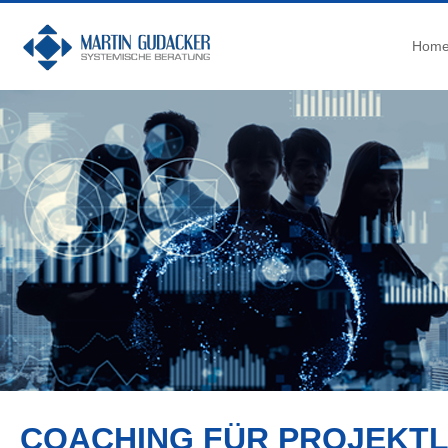
Hom
COACHING FÜR PROJEKTL