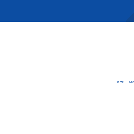
Home
Kon