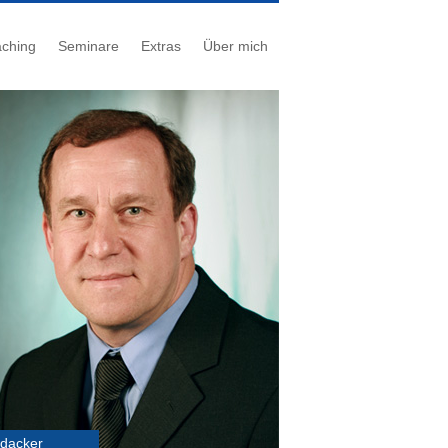
ching
Seminare
Extras
Über mich
udacker