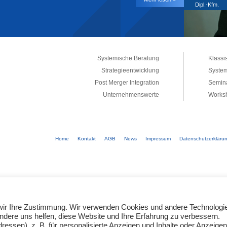
Dipl.-Kfm.
Systemische Beratung
Klassi
Strategieentwicklung
System
Post Merger Integration
Semina
Unternehmenswerte
Works
Home
Kontakt
AGB
News
Impressum
Datenschutzerkläru
e wir Ihre Zustimmung. Wir verwenden Cookies und andere Technologi
andere uns helfen, diese Website und Ihre Erfahrung zu verbessern.
ssen), z. B. für personalisierte Anzeigen und Inhalte oder Anzeigen