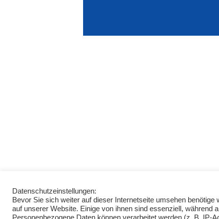
Datenschutzeinstellungen:
Bevor Sie sich weiter auf dieser Internetseite umsehen benötig
auf unserer Website. Einige von ihnen sind essenziell, während 
Personenbezogene Daten können verarbeitet werden (z. B. IP-Adre