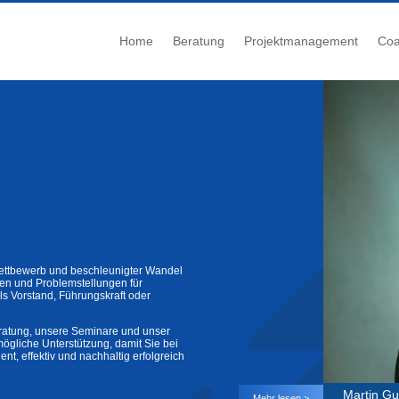
Home
Beratung
Projektmanagement
Coa
ettbewerb und beschleunigter Wandel
gen und Problemstellungen für
s Vorstand, Führungskraft oder
ratung, unsere Seminare und unser
mögliche Unterstützung, damit Sie bei
ent, effektiv und nachhaltig erfolgreich
Martin G
Mehr lesen >