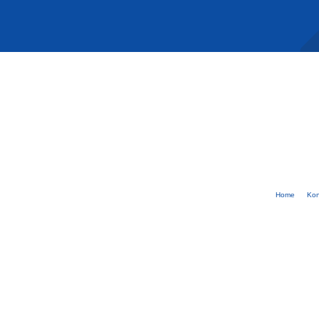
Home
Kon