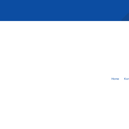
Home
Kon