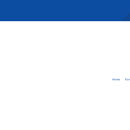
Home
Kon