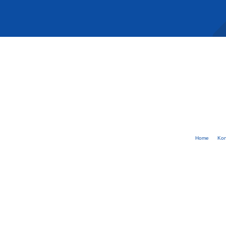
Home
Kon