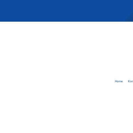
Home
Kon