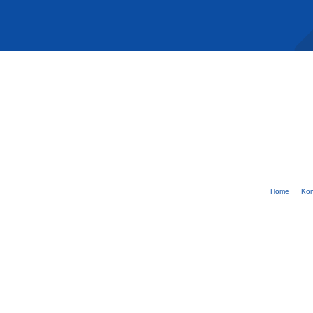
Home
Kon