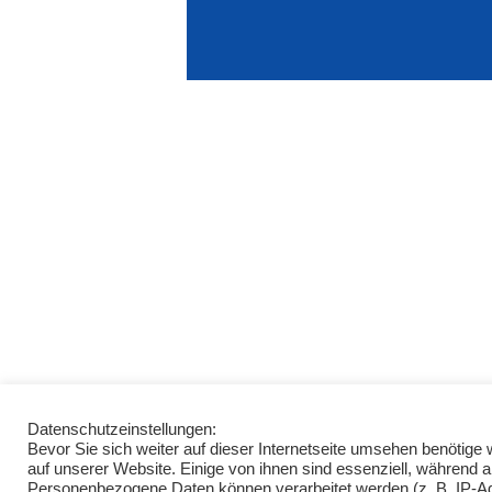
Datenschutzeinstellungen:
Bevor Sie sich weiter auf dieser Internetseite umsehen benötig
auf unserer Website. Einige von ihnen sind essenziell, während 
Personenbezogene Daten können verarbeitet werden (z. B. IP-Adre