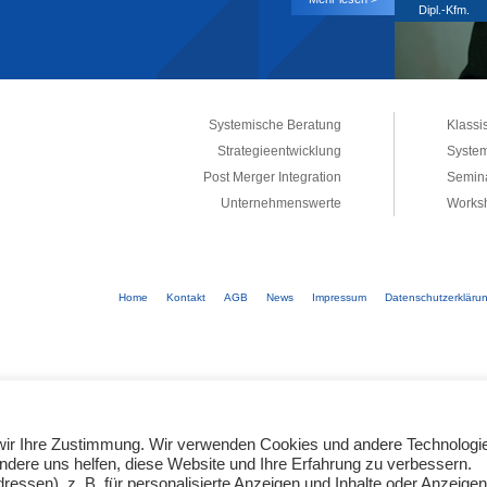
Dipl.-Kfm.
Systemische Beratung
Klassi
Strategieentwicklung
System
Post Merger Integration
Semina
Unternehmenswerte
Works
Home
Kontakt
AGB
News
Impressum
Datenschutzerkläru
e wir Ihre Zustimmung. Wir verwenden Cookies und andere Technologi
andere uns helfen, diese Website und Ihre Erfahrung zu verbessern.
ssen), z. B. für personalisierte Anzeigen und Inhalte oder Anzeigen