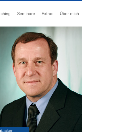
ching
Seminare
Extras
Über mich
udacker