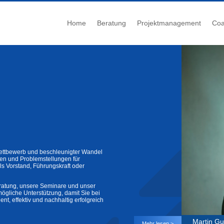
Home
Beratung
Projektmanagement
Coa
ettbewerb und beschleunigter Wandel
gen und Problemstellungen für
s Vorstand, Führungskraft oder
ratung, unsere Seminare und unser
mögliche Unterstützung, damit Sie bei
ent, effektiv und nachhaltig erfolgreich
Martin G
Mehr lesen >