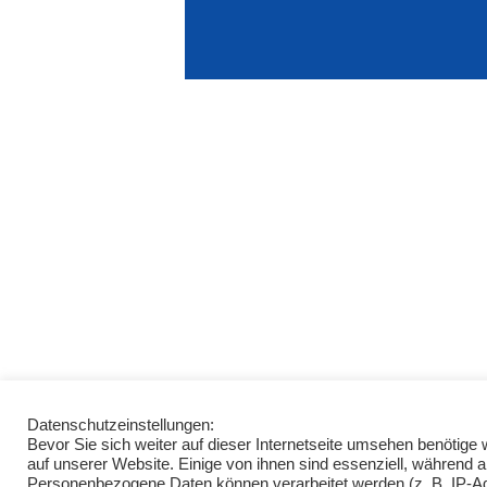
Datenschutzeinstellungen:
Bevor Sie sich weiter auf dieser Internetseite umsehen benötig
auf unserer Website. Einige von ihnen sind essenziell, während 
Personenbezogene Daten können verarbeitet werden (z. B. IP-Adre