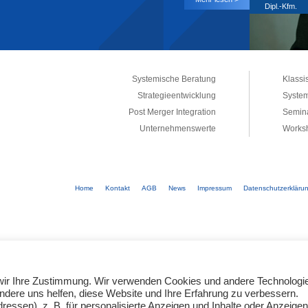
Dipl.-Kfm.
Systemische Beratung
Klassi
Strategieentwicklung
System
Post Merger Integration
Semina
Unternehmenswerte
Works
Home
Kontakt
AGB
News
Impressum
Datenschutzerkläru
e wir Ihre Zustimmung. Wir verwenden Cookies und andere Technologi
andere uns helfen, diese Website und Ihre Erfahrung zu verbessern.
ssen), z. B. für personalisierte Anzeigen und Inhalte oder Anzeigen