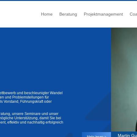
Home
Beratung
Projektmanagement
Coa
ettbewerb und beschleunigter Wandel
gen und Problemstellungen für
s Vorstand, Führungskraft oder
ratung, unsere Seminare und unser
mögliche Unterstützung, damit Sie bei
ent, effektiv und nachhaltig erfolgreich
Martin G
Mehr lesen >