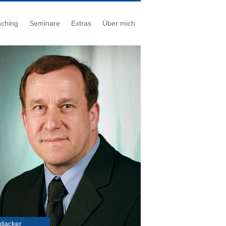
ching
Seminare
Extras
Über mich
udacker