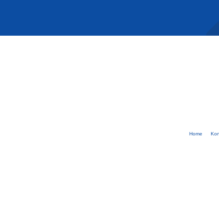
Home
Kon