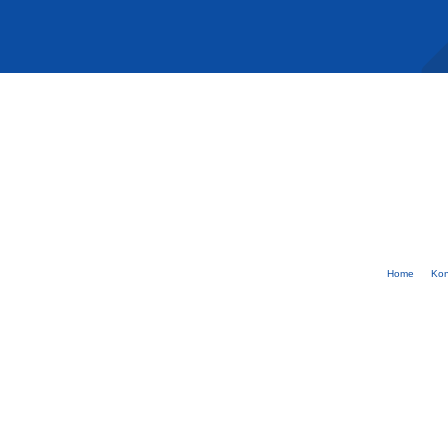
Home
Kon