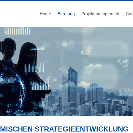
Home
Beratung
Projektmanagement
Coa
EMISCHEN STRATEGIEENTWICKLUNG