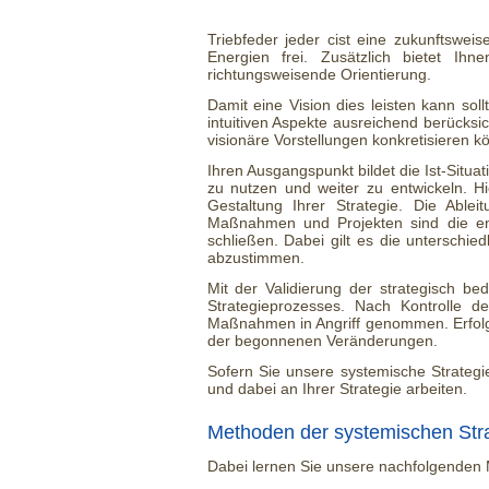
Triebfeder jeder cist eine zukunftswei
Energien frei. Zusätzlich bietet Ihn
richtungsweisende Orientierung.
Damit eine Vision dies leisten kann sol
intuitiven Aspekte ausreichend berücksic
visionäre Vorstellungen konkretisieren k
Ihren Ausgangspunkt bildet die Ist-Situa
zu nutzen und weiter zu entwickeln. H
Gestaltung Ihrer Strategie. Die Abl
Maßnahmen und Projekten sind die ent
schließen. Dabei gilt es die unterschie
abzustimmen.
Mit der Validierung der strategisch be
Strategieprozesses. Nach Kontrolle d
Maßnahmen in Angriff genommen. Erfolge 
der begonnenen Veränderungen.
Sofern Sie unsere systemische Strategi
und dabei an Ihrer Strategie arbeiten.
Methoden der systemischen Stra
Dabei lernen Sie unsere nachfolgenden