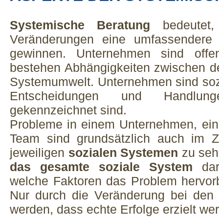
Systemische Beratung
bedeutet,
Veränderungen eine umfassendere S
gewinnen. Unternehmen sind offe
bestehen Abhängigkeiten zwischen d
Systemumwelt. Unternehmen sind soz
Entscheidungen und Handlu
gekennzeichnet sind.
Probleme in einem Unternehmen, ein
Team sind grundsätzlich auch im
jeweiligen
sozialen Systemen
zu sehe
das gesamte soziale System
dara
welche Faktoren das Problem hervorb
Nur durch die Veränderung bei den 
werden, dass echte Erfolge erzielt w