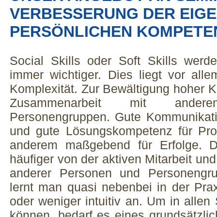
VERBESSERUNG DER EIG
PERSÖNLICHEN KOMPETE
Social Skills oder Soft Skills werde
immer wichtiger. Dies liegt vor al
Komplexität. Zur Bewältigung hoher K
Zusammenarbeit mit ande
Personengruppen. Gute Kommunikatio
und gute Lösungskompetenz für Pro
anderem maßgebend für Erfolge. D
häufiger von der aktiven Mitarbeit un
anderer Personen und Personengru
lernt man quasi nebenbei in der Pr
oder weniger intuitiv an. Um in allen
können, bedarf es eines grundsätzli